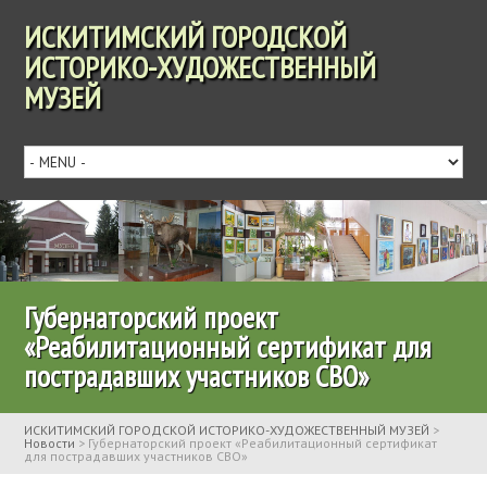
ИСКИТИМСКИЙ ГОРОДСКОЙ
ИСТОРИКО-ХУДОЖЕСТВЕННЫЙ
МУЗЕЙ
Губернаторский проект
«Реабилитационный сертификат для
пострадавших участников СВО»
ИСКИТИМСКИЙ ГОРОДСКОЙ ИСТОРИКО-ХУДОЖЕСТВЕННЫЙ МУЗЕЙ
>
Новости
>
Губернаторский проект «Реабилитационный сертификат
для пострадавших участников СВО»