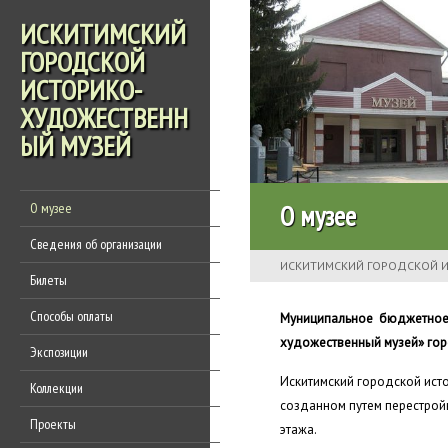
ИСКИТИМСКИЙ
ГОРОДСКОЙ
ИСТОРИКО-
ХУДОЖЕСТВЕНН
ЫЙ МУЗЕЙ
О музее
О музее
Сведения об организации
ИСКИТИМСКИЙ ГОРОДСКОЙ 
Билеты
Способы оплаты
Муниципальное бюджетное 
художественный музей» го
Экспозиции
Искитимский городской исто
Коллекции
созданном путем перестрой
Проекты
этажа.