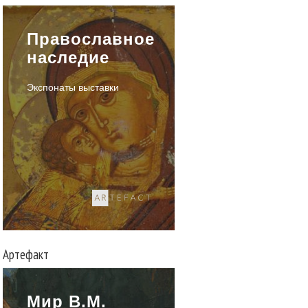
Православное
наследие
Экспонаты выставки
Артефакт
Мир В.М.