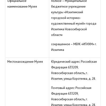
Официальное
полное – Муниципальное
наименование Музея
бюджетное учреждение
культуры «Искитимский
городской историко-
художественный музей» города
Искитима Новосибирской
области
сокращенное – МБУК «ИГИХМ» г.
Искитима
Местонахождение Музея
Юридический адрес: Российская
Федерация 633209,
Новосибирская область, г.
Искитим, улица Коротеева, д. 28.
Почтовый адрес: Российская
Федерация 633209,
Новосибирская область, г.
Искитим, улица Коротеева, д. 28.