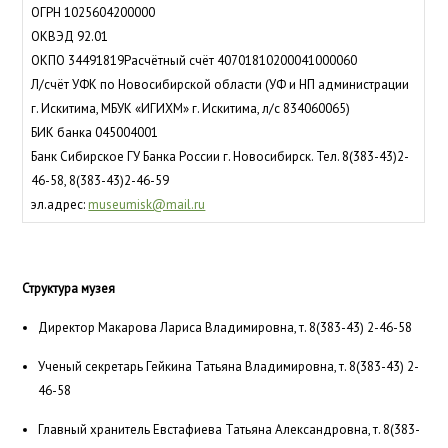
ОГРН 1025604200000
ОКВЭД 92.01
ОКПО 34491819Расчётный счёт 40701810200041000060
Л/счёт УФК по Новосибирской области (УФ и НП администрации
г. Искитима, МБУК «ИГИХМ» г. Искитима, л/с 834060065)
БИК банка 045004001
Банк Сибирское ГУ Банка России г. Новосибирск. Тел. 8(383-43)2-
46-58, 8(383-43)2-46-59
эл.адрес:
museumisk@mail.ru
Структура музея
Директор Макарова Лариса Владимировна, т. 8(383-43) 2-46-58
Ученый секретарь Гейкина Татьяна Владимировна, т. 8(383-43) 2-
46-58
Главный хранитель Евстафиева Татьяна Александровна, т. 8(383-