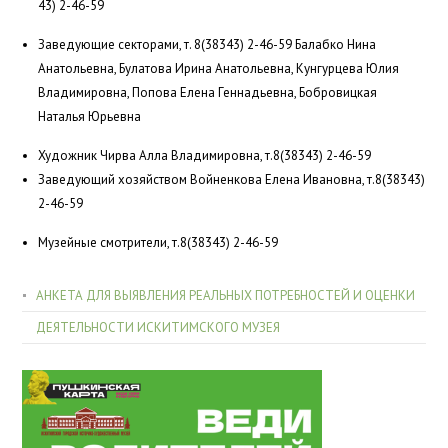
43) 2-46-59
Заведующие секторами, т. 8(38343) 2-46-59 Балабко Нина
Анатольевна, Булатова Ирина Анатольевна, Кунгурцева Юлия
Владимировна, Попова Елена Геннадьевна, Бобровицкая
Наталья Юрьевна
Художник Чирва Алла Владимировна, т.8(38343) 2-46-59
Заведующий хозяйством Войненкова Елена Ивановна, т.8(38343)
2-46-59
Музейные смотрители, т.8(38343) 2-46-59
АНКЕТА ДЛЯ ВЫЯВЛЕНИЯ РЕАЛЬНЫХ ПОТРЕБНОСТЕЙ И ОЦЕНКИ
ДЕЯТЕЛЬНОСТИ ИСКИТИМСКОГО МУЗЕЯ