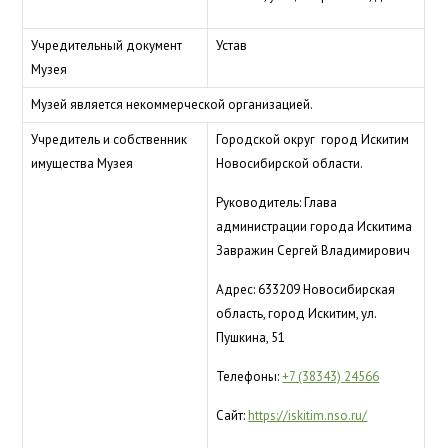
Учредительный документ
Устав
Музея
Музей является некоммерческой организацией.
Учредитель и собственник
Городской округ город Искитим
имущества Музея
Новосибирской области.
Руководитель: Глава
администрации города Искитима
Завражин Сергей Владимирович
Адрес: 633209 Новосибирская
область, город Искитим, ул.
Пушкина, 51
Телефоны:
+7 (38343) 24566
Сайт:
https://iskitim.nso.ru/