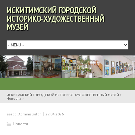
ИСКИТИМСКИЙ ГОРОДСКОЙ
ИСТОРИКО-ХУДОЖЕСТВЕННЫЙ
МУЗЕЙ
ИСКИТИМСКИЙ ГОРОДСКОЙ ИСТОРИКО-ХУДОЖЕСТВЕННЫЙ МУЗЕЙ
>
Новости
>
автор:
Administrator
27.04.2026
Новости