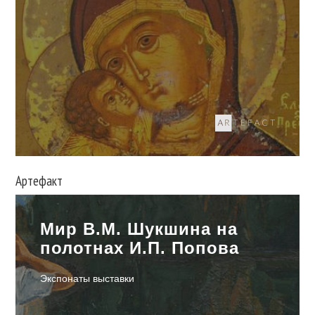
Артефакт
Мир В.М. Шукшина на
полотнах И.П. Попова
Экспонаты выставки