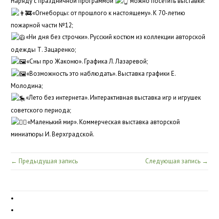
Наряду с праздничной программой
можно посетить выставки:
«Огнеборцы: от прошлого к настоящему». К 70-летию
пожарной части №12;
«Ни дня без строчки». Русский костюм из коллекции авторской
одежды Т. Зацаренко;
«Сны про Жаконю». Графика Л. Лазаревой;
«Возможность это наблюдать». Выставка графики Е.
Молодина;
«Лето без интернета». Интерактивная выставка игр и игрушек
советского периода;
«Маленький мир». Коммерческая выставка авторской
миниатюры И. Верхградской.
← Предыдущая запись
Следующая запись →