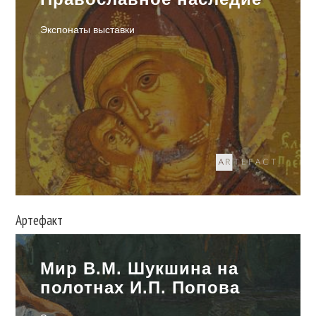
Экспонаты выставки
Артефакт
Мир В.М. Шукшина на
полотнах И.П. Попова