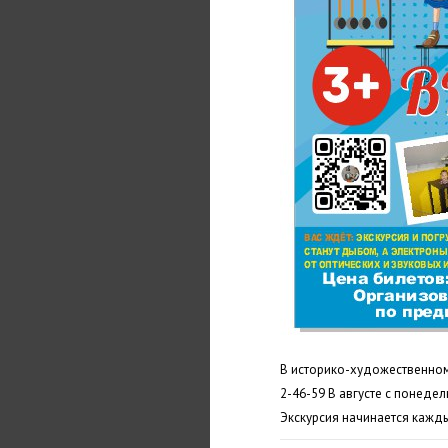
В историко-художественном м
2-46-59 В августе с понедел
Экскурсия начинается кажд