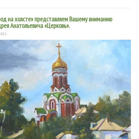
ород на холсте» представляем Вашему вниманию
рея Анатольевича «Церковь».
2022