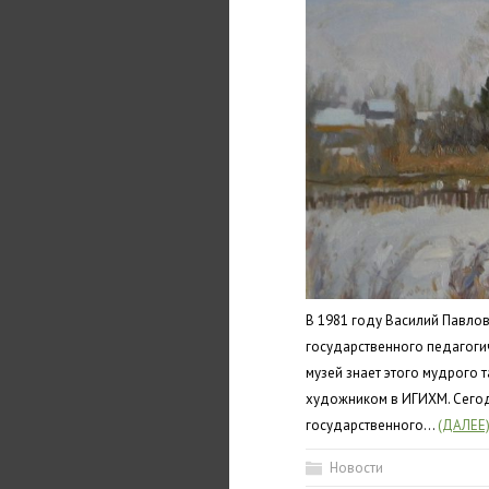
В 1981 году Василий Павло
государственного педагоги
музей знает этого мудрого 
художником в ИГИХМ. Сего
государственного…
(ДАЛЕЕ
Новости