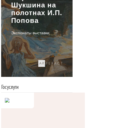
Шукшина на
полотнах И.П.
Попова
Экспонаты выставки
Госуслуги