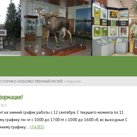
ИСТОРИКО-ХУДОЖЕСТВЕННЫЙ МУЗЕЙ
>
Новости
формация!
2022
т на зимний график работы с 12 сентября. С текущего момента по 11
 графику: пн-чт с 10:00 до 17:00 пт с 10:00 до 16:00 сб, вс выходные С
имнему графику:…
(ДАЛЕЕ)