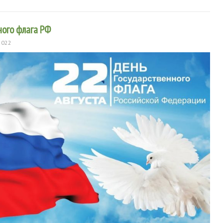
ного флага РФ
2022