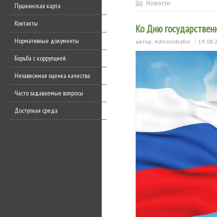
Новости
Пушкинская карта
Контакты
Ко Дню государствен
Нормативные документы
автор:
Administrator
19.08.
Борьба с коррупцией
Независимая оценка качества
Часто задаваемые вопросы
Доступная среда