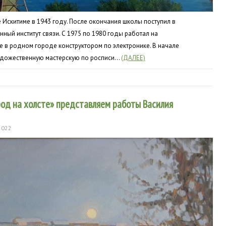
Искитиме в 1943 году. После окончания школы поступил в
ный институт связи. С 1975 по 1980 годы работал на
 в родном городе конструктором по электронике. В начале
удожественную мастерскую по росписи…
(ДАЛЕЕ)
род на холсте» представляем работы Василия
2022