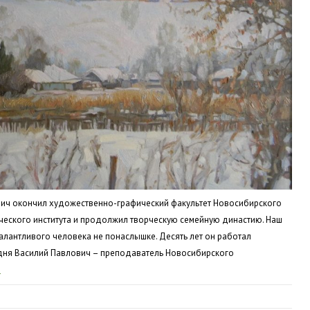
вич окончил художественно-графический факультет Новосибирского
ческого института и продолжил творческую семейную династию. Наш
талантливого человека не понаслышке. Десять лет он работал
дня Василий Павлович – преподаватель Новосибирского
)