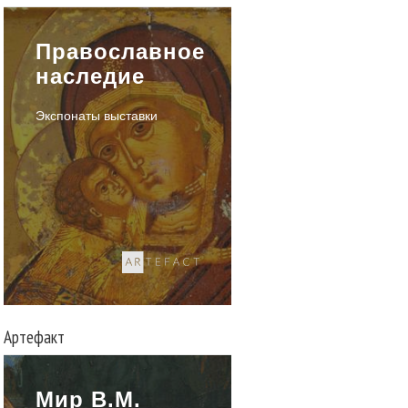
Православное
наследие
Экспонаты выставки
Артефакт
Мир В.М.