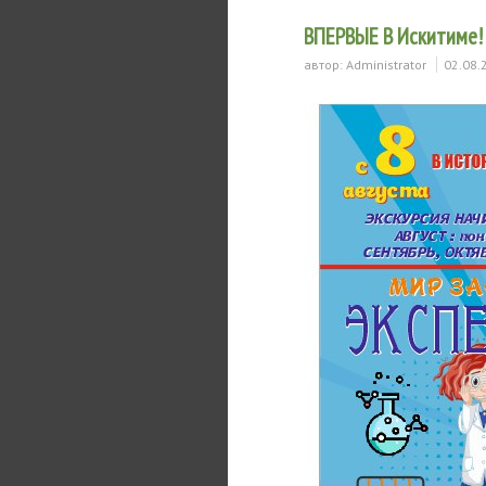
ВПЕРВЫЕ В Искитиме
автор:
Administrator
02.08.