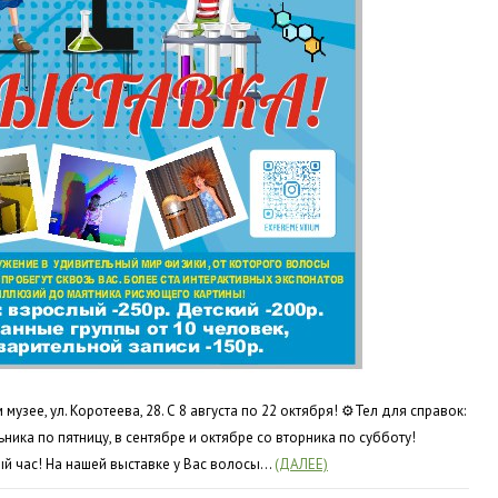
узее, ул. Коротеева, 28. С 8 августа по 22 октября! ⚙Тел для справок:
ьника по пятницу, в сентябре и октябре со вторника по субботу!
ый час! На нашей выставке у Вас волосы…
(ДАЛЕЕ)