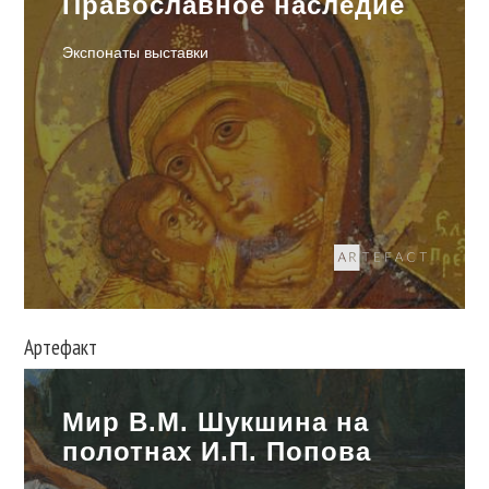
Православное наследие
Экспонаты выставки
Артефакт
Мир В.М. Шукшина на
полотнах И.П. Попова