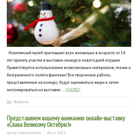
Искитимский музей приглашает всех желающих в возрасте от 14
лет принять участие в выставке-конкурсе новогодней игрушки.
Приветствуется использование всевозможных материалов, техник и
безграничного полёта фантазии! Все творческие работы,
представленные на конкурс, будут оцениваться жюри и затем
экспонироваться на выставке….
(ДАЛЕЕ)
Новости
Представляем вашему вниманию онлайн-выставку
«Слава Великому Октябрю!»
автор:
Administrator
04.11.2021