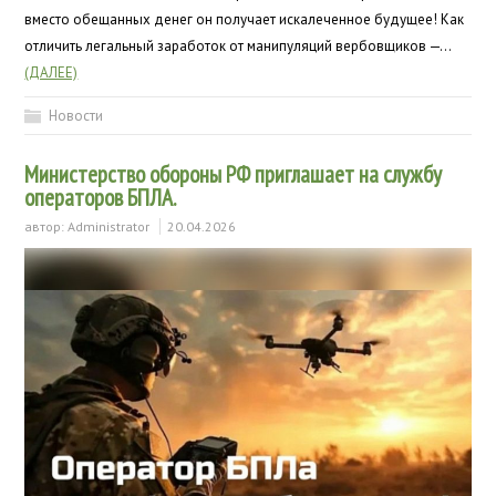
вместо обещанных денег он получает искалеченное будущее! Как
отличить легальный заработок от манипуляций вербовщиков —…
(ДАЛЕЕ)
Новости
Министерство обороны РФ приглашает на службу
операторов БПЛА.
автор:
Administrator
20.04.2026