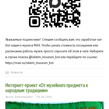
Уважаемые подписчики! ⁣ Спешим сообщить вам, что заработал чат-
бот нашего музея в MAX. Чтобы узнать стоимость посещения или
расписание работы музея, просто спросите об этом в чате. Наберите
в строке поиска @iskitim_museum_bot или перейдите по ссылке:
https://max.ru/iskitim_museum_bot
Новости
Интернет-проект «От музейного предмета к
народным традициям»
автор:
Administrator
03.04.2026