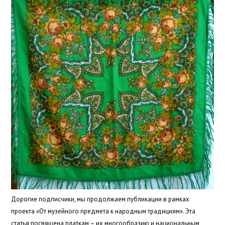
Дорогие подписчики, мы продолжаем публикации в рамках
проекта «От музейного предмета к народным традициям». Эта
статья посвящена платкам – их многообразию и национальным